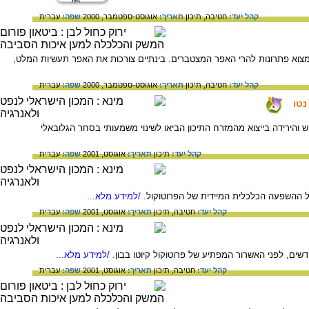
קהל יעד:
חטיבה,
תיכון
תאריך:
אוגוסט-ספטמבר, 2000
שפה:
עברית
מצוא פתרונות להרי האפר המצטברים. בינתיים צורכות את האפר תעשיות המלט,
קהל יעד:
חטיבה,
תיכון
תאריך:
אוגוסט-ספטמבר, 2000
שפה:
עברית
ד לשנת 2010, יותר מהביקוש לנפט: הגידול בביקוש והירידה בייצוא מהמזרח התיכון הביאו לשינוי משמעותי בסחר הגלובאלי
קהל יעד:
תיכון
תאריך:
אוגוסט, 2001
שפה:
עברית
 ההשפעה הכלכלית המיידית של הפרוטוקול.
/למידע מלא...
קהל יעד:
חטיבה,
תיכון
תאריך:
אוגוסט, 2001
שפה:
עברית
ים, לפני האשרור המפתיע של פרוטוקול קיוטו בבון.
/למידע מלא...
קהל יעד:
חטיבה,
תיכון
תאריך:
אוגוסט, 2001
שפה:
עברית