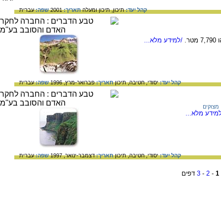
קהל יעד:
תיכון,
תיכון ומעלה
תאריך:
2001
שפה:
עברית
ר.
/למידע מלא...
קהל יעד:
יסודי,
חטיבה,
תיכון
תאריך:
פברואר-מרץ, 1996
שפה:
עברית
מצוקים
מידע מלא...
קהל יעד:
יסודי,
חטיבה,
תיכון
תאריך:
דצמבר-ינואר, 1997
שפה:
עברית
1
-
2
-
3
דפים