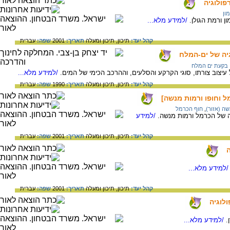
פולוגיה
ון
ן ורמת הגולן.
/למידע מלא...
קהל יעד:
תיכון,
תיכון ומעלה
תאריך:
2001
שפה:
עברית
גיה של ים-המלח
בקעת ים המלח
 עיצוב צורתו, סוגי הקרקע והסלעים, וההרכב הכימי של המים.
/למידע מלא...
קהל יעד:
תיכון,
תיכון ומעלה
תאריך:
1990
שפה:
עברית
מל וחופו ורמות מנשה]
ה (אזור)
,
חוף הכרמל
יה של הכרמל ורמות מנשה.
/למידע
קהל יעד:
תיכון,
תיכון ומעלה
תאריך:
2001
שפה:
עברית
ה
למידע מלא...
קהל יעד:
תיכון,
תיכון ומעלה
תאריך:
2001
שפה:
עברית
ולוגיה
.
/למידע מלא...