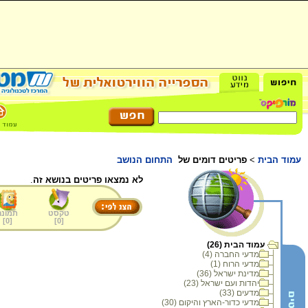
עמוד הבית
>
פריטים דומים של
התחום הנושב
לא נמצאו פריטים בנושא זה
.
טקסט
תמונה
]
0
[
]
0
[
עמוד הבית (26)
מדעי החברה (4)
מדעי הרוח (1)
מדינת ישראל (36)
יהדות ועם ישראל (23)
מדעים (33)
מדעי כדור-הארץ והיקום (30)