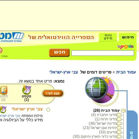
עמוד הבית
>
פריטים דומים של
צבי ארץ-ישראלי
נמצא:
פריט אחד בנושא זה.
טקסט
תמונה
]
0
[
]
1
[
צבי ארץ ישראלי
עמוד הבית (26)
מדעי החברה (4)
מילות המפתח:
צבי ארץ-ישרא
מדעי הרוח (1)
מידע כללי על הביולוגיה ו
מדינת ישראל (36)
יהדות ועם ישראל (23)
מדעים (33)
מדעי כדור-הארץ והיקום (30)