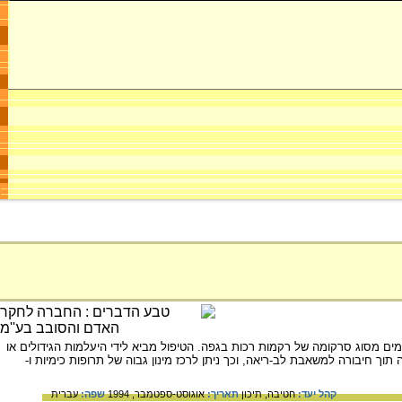
מים מסוג סרקומה של רקמות רכות בגפה. הטיפול מביא לידי היעלמות הגידולים או
 חיבורה למשאבת לב-ריאה, וכך ניתן לרכז מינון גבוה של תרופות כימיות ו-
קהל יעד:
חטיבה,
תיכון
תאריך:
אוגוסט-ספטמבר, 1994
שפה:
עברית