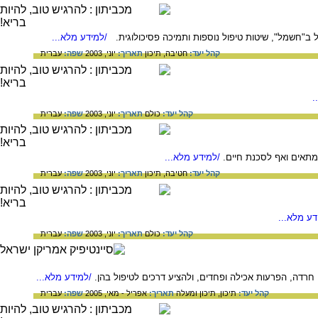
 ב"חשמל", שיטות טיפול נוספות ותמיכה פסיכולוגית.
/למידע מלא...
קהל יעד:
חטיבה,
תיכון
תאריך:
יוני, 2003
שפה:
עברית
.
קהל יעד:
כולם
תאריך:
יוני, 2003
שפה:
עברית
 מתאים ואף לסכנת חיים.
/למידע מלא...
קהל יעד:
חטיבה,
תיכון
תאריך:
יוני, 2003
שפה:
עברית
ע מלא...
קהל יעד:
כולם
תאריך:
יוני, 2003
שפה:
עברית
דה, הפרעות אכילה ופחדים, ולהציע דרכים לטיפול בהן.
/למידע מלא...
קהל יעד:
תיכון,
תיכון ומעלה
תאריך:
אפריל - מאי, 2005
שפה:
עברית