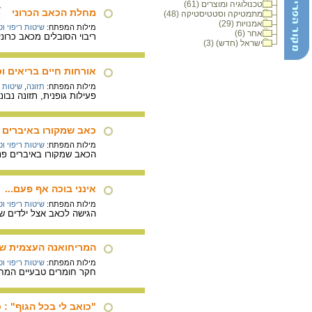
טכנולוגיה ומוצרים (61)
מחלת הכאב הכרוני
מתמטיקה וסטטיסטיקה (48)
אמנויות (29)
מילות המפתח:
שיטות ריפוי וט
אחר (6)
ריבוי הסובלים מכאב כרונ
ישראל (חדש) (3)
אורחות חיים בריאים ו
מילות המפתח:
תזונה
,
שיטות ר
פעילות גופנית, תזונה נבו
כאב שמקורו באיברים פ
מילות המפתח:
שיטות ריפוי וט
הכאב שמקורו באיברים פנימ
אינני בוכה אף פעם...
מילות המפתח:
שיטות ריפוי וט
הגישה לכאב אצל ילדים שו
המריחואנה העצמית ש
מילות המפתח:
שיטות ריפוי וט
חקר חומרים טבעיים המחק
"כואב לי בכל הגוף" : 