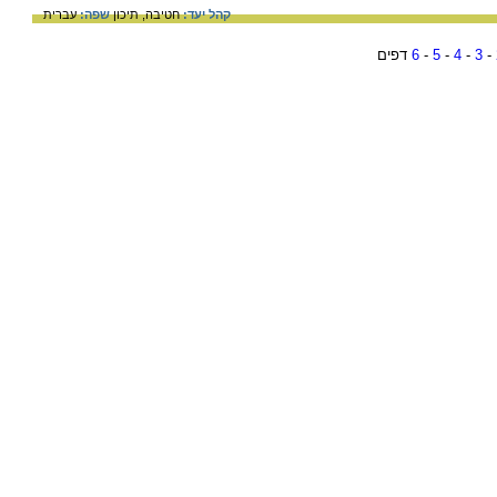
קהל יעד:
חטיבה,
תיכון
שפה:
עברית
-
3
-
4
-
5
-
6
דפים