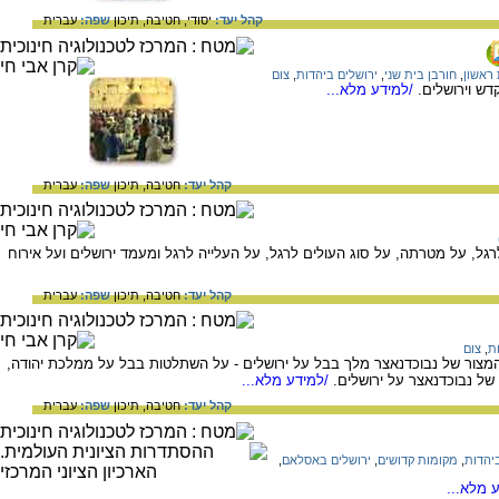
קהל יעד:
יסודי,
חטיבה,
תיכון
שפה:
עברית
 ראשון
,
חורבן בית שני
,
ירושלים ביהדות
,
צום
דש וירושלים.
/למידע מלא...
קהל יעד:
חטיבה,
תיכון
שפה:
עברית
רגל, על מטרתה, על סוג העולים לרגל, על העלייה לרגל ומעמד ירושלים ועל אירוח
קהל יעד:
חטיבה,
תיכון
שפה:
עברית
ת
,
צום
מצור של נבוכדנאצר מלך בבל על ירושלים - על השתלטות בבל על ממלכת יהודה,
של נבוכדנאצר על ירושלים.
/למידע מלא...
קהל יעד:
חטיבה,
תיכון
שפה:
עברית
יהדות
,
מקומות קדושים
,
ירושלים באסלאם
,
 מלא...