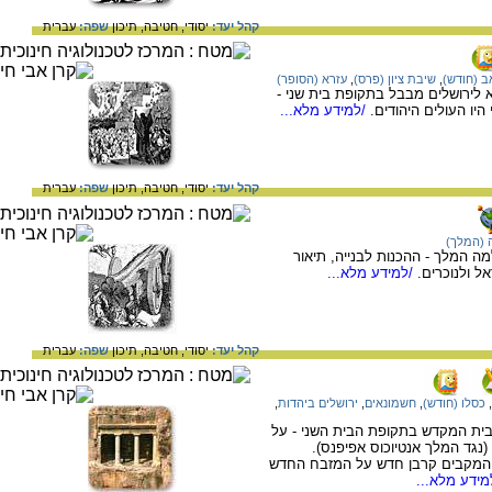
קהל יעד:
יסודי,
חטיבה,
תיכון
שפה:
עברית
ב (חודש)
,
שיבת ציון (פרס)
,
עזרא (הסופר)
 לירושלים מבבל בתקופת בית שני -
יו העולים היהודים.
/למידע מלא...
קהל יעד:
יסודי,
חטיבה,
תיכון
שפה:
עברית
(המלך)
ה המלך - ההכנות לבנייה, תיאור
 ולנוכרים.
/למידע מלא...
קהל יעד:
יסודי,
חטיבה,
תיכון
שפה:
עברית
,
כסלו (חודש)
,
חשמונאים
,
ירושלים ביהדות
,
 בית המקדש בתקופת הבית השני - על
נגד המלך אנטיוכוס אפיפנס).
פירה, הקריבו המקבים קרבן חדש על המזבח החדש
ידע מלא...