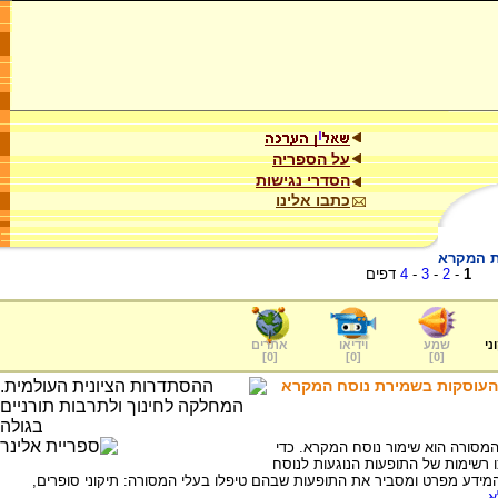
על הספריה
הסדרי נגישות
כתבו אלינו
ת המקרא
1
-
2
-
3
-
4
דפים
ני
שמע
וידיאו
אתרים
]
0
[
]
0
[
]
0
[
 העוסקות בשמירת נוסח המקרא
סורה הוא שימור נוסח המקרא. כדי
 רשימות של התופעות הנוגעות לנוסח
מידע מפרט ומסביר את התופעות שבהם טיפלו בעלי המסורה: תיקוני סופרים,
...