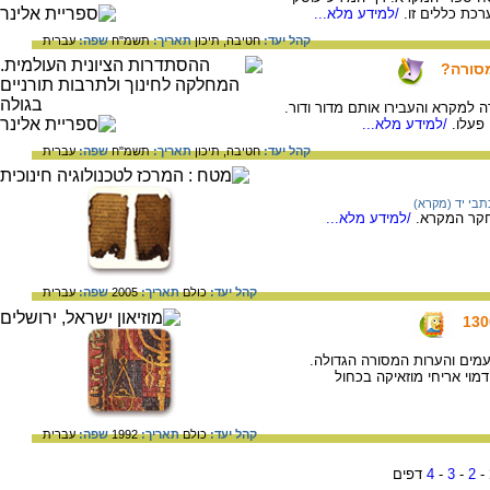
כת כללים זו.
/למידע מלא...
קהל יעד:
חטיבה,
תיכון
תאריך:
תשמ"ח
שפה:
עברית
מסורה?
 למקרא והעבירו אותם מדור ודור.
פעלו.
/למידע מלא...
קהל יעד:
חטיבה,
תיכון
תאריך:
תשמ"ח
שפה:
עברית
תבי יד (מקרא)
חקר המקרא.
/למידע מלא...
קהל יעד:
כולם
תאריך:
2005
שפה:
עברית
עמים והערות המסורה הגדולה.
מוי אריחי מוזאיקה בכחול
קהל יעד:
כולם
תאריך:
1992
שפה:
עברית
-
2
-
3
-
4
דפים