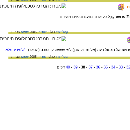
ת
ֹת
פרוש:
קַבֵּל כל אדם בנועם ובפנים מאירים.
קהל יעד:
כולם
תאריך:
2005
שפה:
עברית
רוש:
אל תגמול רעה (אל תזרוק אבן) למי שעשה לך טובה (הבאר).
/למידע מלא...
קהל יעד:
כולם
תאריך:
2005
שפה:
עברית
3
-
33
-
34
-
35
-
36
-
37
-
38
-
39
-
40
דפים