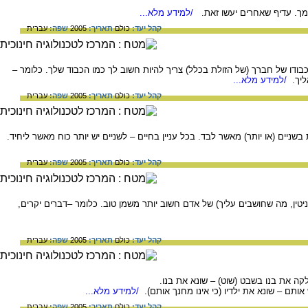
. עדיף שאחרים יעשו זאת.
/למידע מלא...
קהל יעד:
כולם
תאריך:
2005
שפה:
עברית
בודו של חברך (של הזולת בכלל) צריך להיות חשוב לך כמו הכבוד שלך. כלומר –
ליך.
/למידע מלא...
קהל יעד:
כולם
תאריך:
2005
שפה:
עברית
בשניים (או יותר) מאשר לבד. בכל עניין בחיים – לשניים יש יותר כוח מאשר ליחיד.
קהל יעד:
כולם
תאריך:
2005
שפה:
עברית
טין, מה שחושבים עליך) של אדם חשוב יותר משמן טוב. כלומר –דברים יקרים,
קהל יעד:
כולם
תאריך:
2005
שפה:
עברית
לקה את בנו בשבט (שוט) – שונא את בנו.
 אותם – שונא את ילדיו (כי אינו מחנך אותם).
/למידע מלא...
קהל יעד:
כולם
תאריך:
2005
שפה:
עברית