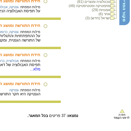
חידת התורשה ומושג הגן
טכנולוגיה ומוצרים (61)
מתמטיקה וסטטיסטיקה (48)
מילות המפתח:
גנטיקה
,
אבולו
אמנויות (29)
על תפיסת האבולוציה הניא
אחר (6)
ישראל (חדש) (3)
חידת התורשה ומושג ה
מילות המפתח:
גנטיקה
,
כרומו
על ההתפתחויות והתגליות
של התורשה הגנטית, ומקצ
חידת התורשה ומושג הגן
מילות המפתח:
אבולוציה
,
ברר
תפיסת האבולוציה של דארו
מלא...
חידת התורשה ומושג הג
מילות המפתח:
גנטיקה
הגנטיקה היא חקר התורשה 
נמצאו:
37 פריטים
בכל המאגר.