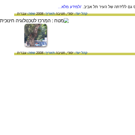
ס גם ללידתה של העיר תל אביב.
/למידע מלא...
קהל יעד:
יסודי,
חטיבה
תאריך:
2008
שפה:
עברית
קהל יעד:
יסודי,
חטיבה
תאריך:
2008
שפה:
עברית