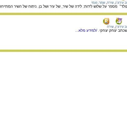
 עירוני)
,
שירה
,
שמר, נעמי
ולד" מספר על שלוש לידות: לידה של שיר, של עיר ושל בן. ניתוח של השיר המתייח
 עירוני)
,
שירה
שכתב יצחק יצחקי.
/למידע מלא...