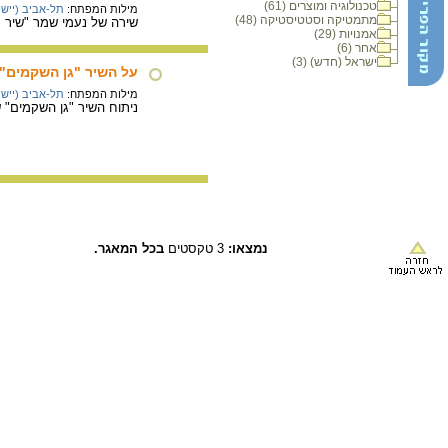
טכנולוגיה ומוצרים (61)
מילות המפתח:
תל-אביב (יישוב
מתמטיקה וסטטיסטיקה (48)
שירה של נעמי שמר "שיר נ
אמנויות (29)
אחר (6)
ישראל (חדש) (3)
על השיר "גן השקמים"
מילות המפתח:
תל-אביב (יישוב
ניתוח השיר "גן השקמים" 
נמצאו:
3 טקסטים
בכל המאגר.