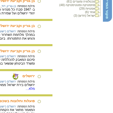
בן גוריון וקביעת ירו
טכנולוגיה ומוצרים (61)
מתמטיקה וסטטיסטיקה (48)
מילות המפתח:
בן-גוריון, דוד
,
אמנויות (29)
ב- 1947 סברו כל מ
אחר (6)
יהודי ירושלים ועל שמירת ה
ישראל (חדש) (3)
בן גוריון וקביעת ירושלים כבירת ישראל: 49
מילות המפתח:
ירושלים (יישוב 
והגיש את התפטרותו. ביום 10 בדצמבר 1949 החליטה ממשלת ישראל על ירושלים כמקום מושב הממשלה וישיבות הכ
בן גוריון וקביעת ירוש
מילות המפתח:
ירושלים (יישוב 
ומשרד הביטחון שנשאר בת
ירושלים
מילות המפתח:
ירושלים (יישוב 
ירושלים בירת ישראל ממוק
מלא...
פועלות וחלוצות בשכונ
מילות המפתח:
ירושלים (יישוב 
המאמר מתאר את הקמת מתחם