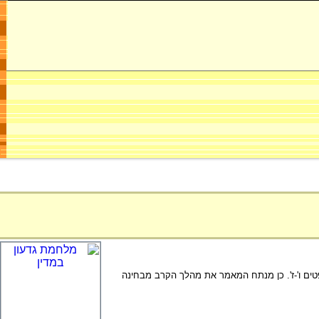
טים ו'-ז'. כן מנתח המאמר את מהלך הקרב מבחינה