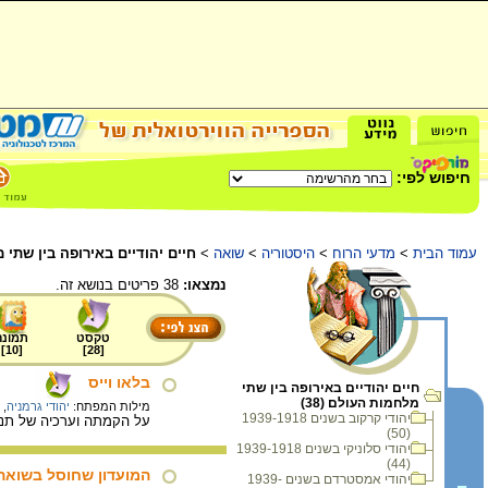
חיפוש לפי:
עמוד הבית
>
מדעי הרוח
>
היסטוריה
>
שואה
>
חיים יהודיים באירופה בין שתי
נמצאו:
38 פריטים בנושא זה.
טקסט
תמונה
]
10
[
]
28
[
בלאו וייס
חיים יהודיים באירופה בין שתי
מלחמות העולם (38)
מילות המפתח:
יהודי גרמניה
,
יהודי קרקוב בשנים 1939-1918
על הקמתה וערכיה של תנועת
(50)
יהודי סלוניקי בשנים 1939-1918
(44)
המועדון שחוסל בשואה
יהודי אמסטרדם בשנים 1939-