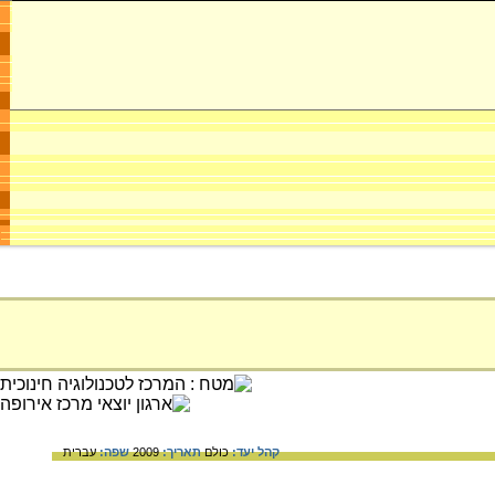
קהל יעד:
כולם
תאריך:
2009
שפה:
עברית