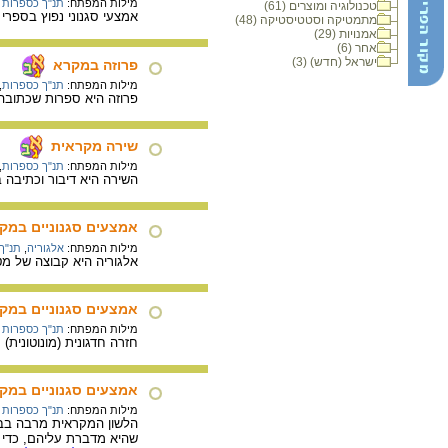
מילות המפתח:
תנ"ך כספרות
טכנולוגיה ומוצרים (61)
אמצעי סגנוני נפוץ בספרי
מתמטיקה וסטטיסטיקה (48)
אמנויות (29)
אחר (6)
ישראל (חדש) (3)
פרוזה במקרא
מילות המפתח:
תנ"ך כספרות
,
פרוזה היא ספרות שכתובה 
שירה מקראית
מילות המפתח:
תנ"ך כספרות
,
השירה היא דיבור וכתיבה 
אמצעים סגנוניים במקר
מילות המפתח:
אלגוריה
,
תנ"ך
אלגוריה היא קבוצה של מט
אמצעים סגנוניים במק
מילות המפתח:
תנ"ך כספרות
חזרה חדגונית (מונוטונית
אמצעים סגנוניים במק
מילות המפתח:
תנ"ך כספרות
הלשון המקראית מרבה בביטו
שהיא מדברת עליהם, כדי לת