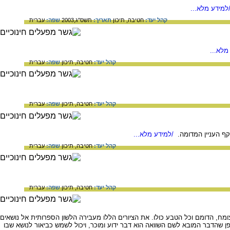
למידע מלא...
קהל יעד:
חטיבה,
תיכון
תאריך:
תשס"ג,2003
שפה:
עברית
מלא...
קהל יעד:
חטיבה,
תיכון
שפה:
עברית
קהל יעד:
חטיבה,
תיכון
שפה:
עברית
קף העניין המדומה.
/למידע מלא...
קהל יעד:
חטיבה,
תיכון
שפה:
עברית
קהל יעד:
חטיבה,
תיכון
שפה:
עברית
צומח, הדומם וכל הטבע כולו. את הציורים הללו מעבירה הלשון הספרותית אל נושאים
ופן שהדבר המובא לשם השוואה הוא דבר ידוע ומוכר, ויכול לשמש כביאור לנושא שבו