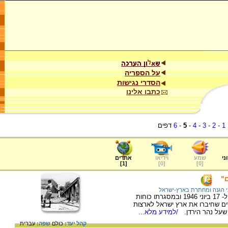
על הספריה
הסדרי נגישות
כתבו אלינו
1
-
2
-
3
-
4
-
5
-
6
דפים
ני
שמע
וידיאו
אתרים
]
1
[
]
0
[
]
0
[
"
י הגנה ומחתרת בארץ-ישראל
מבצע "ליל הגשרים" התרחש בלילה שבין 16 ל- 17 ביוני 1946 ובמסגרתו כוחות
או לפוצץ בעת ובעונה אחת 11 גשרים שחיברו את ארץ ישראל לארצות
 שעל נהר הירדן.
/למידע מלא...
קהל יעד:
כולם
שפה:
עברית