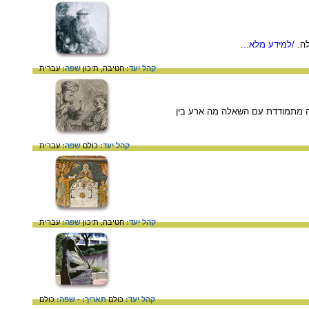
ה.
/למידע מלא...
קהל יעד:
חטיבה,
תיכון
שפה:
עברית
רון הזה, היצירה מתמודדת עם השאלה מה ארע בין
קהל יעד:
כולם
שפה:
עברית
קהל יעד:
חטיבה,
תיכון
שפה:
עברית
קהל יעד:
כולם
תאריך:
-
שפה:
כולם