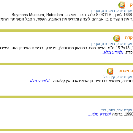
ק
עקדת יצחק
,
רמברנדט, ואן ריין
B.
ר את הקשרים בין אברהם ליצחק ומדגיש את האהבה, הקשר, הסבל המשותף והחמל
קדה
עקדת יצחק
,
רמברנדט, ואן ריין
רישום של רמברנדט, 1645, 15.7x13 ס"מ. הציור מוצג במוזיאון מטרופולין, ניו יורק. ברישום העיפ
קדה.
/למידע מלא...
 ויצחק
עקדת יצחק
,
קין והבל
ירה, שנמצא בכנסיית סן אפולינארה אין קלאסה.
/למידע מלא...
עקדת יצחק
,
לחמן, צבי
/למידע מלא...