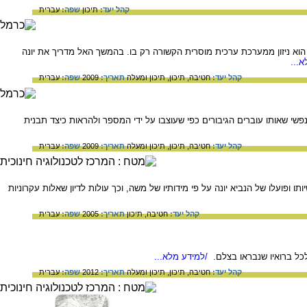
קהל יעד:
תיכון
שפה:
עברית
וא ניזון ממערכת ערכית מוסרית הקשורה רק בו. בהמשך האל מדריך את יונה
...
קהל יעד:
חטיבה,
תיכון,
תיכון ומעלה
תאריך:
2009
שפה:
עברית
י שאותו עוברים הגיבורים כפי שעוצבו על ידי המספר ולהראות כיצד תבנית
קהל יעד:
חטיבה,
תיכון,
תיכון ומעלה
תאריך:
2009
שפה:
עברית
ופועלו של הנביא יונה על פי מידותיו של משה, וכך עולות לדיון שאלות עקרוניות
קהל יעד:
חטיבה,
תיכון
תאריך:
2005
שפה:
עברית
 לכל ברואיו שנבראו בצלם.
/למידע מלא...
קהל יעד:
חטיבה,
תיכון,
תיכון ומעלה
תאריך:
2012
שפה:
עברית