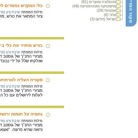
טכנולוגיה ומוצרים (61)
כלי המקדש נמסרים לעו
מתמטיקה וסטטיסטיקה (48)
אמנויות (29)
מילות המפתח:
שיבת ציון (פר
אחר (6)
ציור המתאר את כורש, מלך 
ישראל (חדש) (3)
כורש מחזיר את כלי ב
מילות המפתח:
שיבת ציון (פר
שנלקחו שלל על ידי נבוכדנ
פקודת העליה לארתח
מילות המפתח:
שיבת ציון (פר
לעלות לירושלים עם כל החפ
נחמיה על חומות ירושל
מילות המפתח:
שיבת ציון (פר
ורואה שהיא פרוצה. "ואצאה