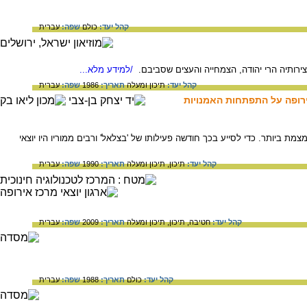
קהל יעד:
כולם
שפה:
עברית
/למידע מלא...
קהל יעד:
תיכון ומעלה
תאריך:
1986
שפה:
עברית
רופה על התפתחות האמנויות
ביותר. כדי לסייע בכך חודשה פעילותו של 'בצלאל' ורבים ממוריו היו יוצאי
קהל יעד:
תיכון,
תיכון ומעלה
תאריך:
1990
שפה:
עברית
קהל יעד:
חטיבה,
תיכון,
תיכון ומעלה
תאריך:
2009
שפה:
עברית
קהל יעד:
כולם
תאריך:
1988
שפה:
עברית