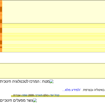
/למידע מלא...
קהל יעד:
כולם
תאריך:
2009
שפה:
עברית