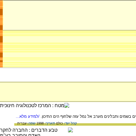
 בשמים ותבלינים מערב אל נמל עזה שלחוף הים התיכון.
/למידע מלא...
קהל יעד:
כולם
תאריך:
1998
שפה:
עברית