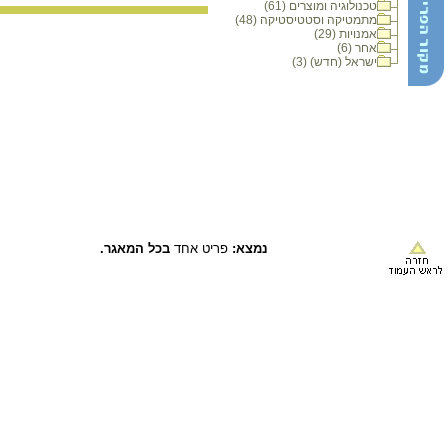
טכנולוגיה ומוצרים (61)
מתמטיקה וסטטיסטיקה (48)
אמנויות (29)
אחר (6)
ישראל (חדש) (3)
נמצא:
פריט אחד
בכל המאגר.