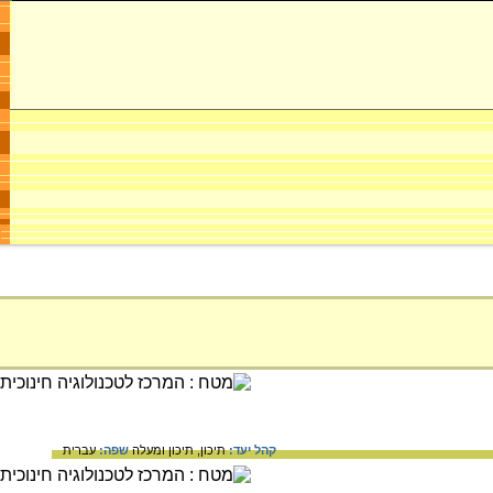
קהל יעד:
תיכון,
תיכון ומעלה
שפה:
עברית