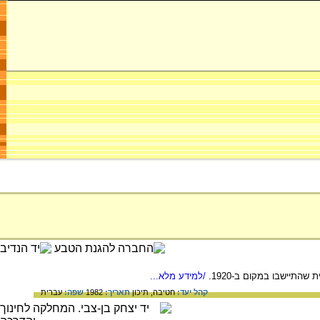
/למידע מלא...
קהל יעד:
חטיבה,
תיכון
תאריך:
1982
שפה:
עברית