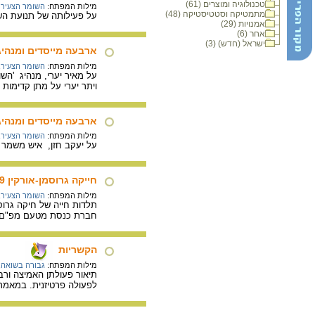
טכנולוגיה ומוצרים (61)
מילות המפתח:
השומר הצעיר
מתמטיקה וסטטיסטיקה (48)
על פעילותה של תנועת הש
אמנויות (29)
אחר (6)
ישראל (חדש) (3)
ארבעה מייסדים ומנהיגי
מילות המפתח:
השומר הצעיר
,
על מאיר יערי, מנהיג 'הש
ויתר יערי על מתן קדימות ל
ארבעה מייסדים ומנהיגי
מילות המפתח:
השומר הצעיר
,
על יעקב חזן, איש משמר ה
חייקה גרוסמן-אורקין 1996-1919 : קורות חיים
מילות המפתח:
השומר הצעיר
,
תלדות חייה של חיקה גרו
חברת כנסת מטעם מפ"ם ו
הקשריות
מילות המפתח:
גבורה בשואה
,
תיאור פעולתן האמיצה ורב
לפעולה פרטיזנית. במאמר 