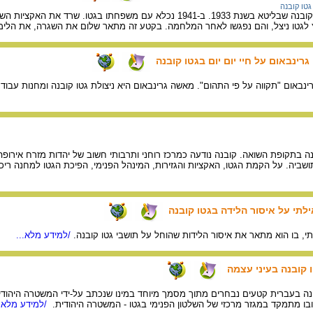
גטו קובנה
לגטו ניצל, והם נפגשו לאחר המלחמה. בקטע זה מתאר שלום את השגרה, את הלימוד
רינבאום על חיי יום יום בגטו קובנה
אום "תקווה על פי התהום". מאשה גרינבאום היא ניצולת גטו קובנה ומחנות עבוד
ילתי על איסור הלידה בגטו קובנה
, בו הוא מתאר את איסור הלידות שהוחל על תושבי גטו קובנה.
/למידע מלא...
קובנה בעיני עצמה
ה בעברית קטעים נבחרים מתוך מסמך מיוחד במינו שנכתב על-ידי המשטרה היהודי
ובו מתמקד במגזר מרכזי של השלטון הפנימי בגטו - המשטרה היהודית.
/למידע מלא..