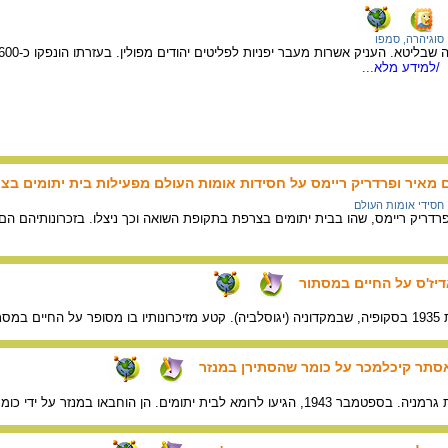
סוגיהרה, סמפו
/למידע מלא...
 מאיר ופרדריק ריימס על חסידות אומות העולם מפעילות בית יתומים בצ
חסידי אומות העולם
רדריק ריימס, שהו בבית יתומים בצרפת בתקופת השואה וכך ניצלו. בזכרונותיהם הם
דיז'ס על החיים במסתור
לבניה.
אסתר קיכלמכר על כומר שהסתירן במנזר
ו במנזר על ידי כומר שהציל כאלף יהודים, וקיבל אות חסידי אומות העולם.