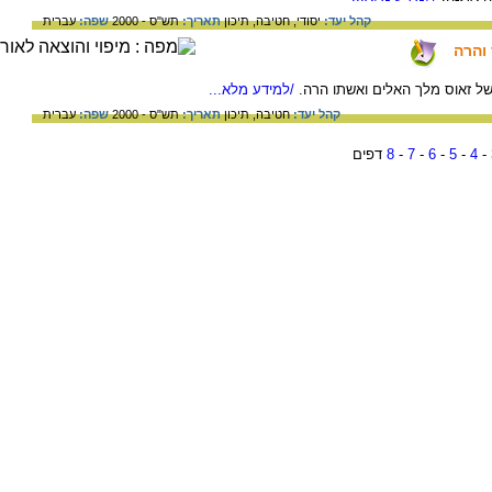
קהל יעד:
יסודי,
חטיבה,
תיכון
תאריך:
תש"ס - 2000
שפה:
עברית
 והרה
ן של זאוס מלך האלים ואשתו הרה.
/למידע מלא...
קהל יעד:
חטיבה,
תיכון
תאריך:
תש"ס - 2000
שפה:
עברית
-
4
-
5
-
6
-
7
-
8
דפים