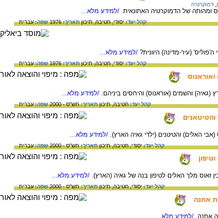
,
דמוקרטיה
ליס ומהותה של הדמוקרטיה האתונאית.
/למידע מלא...
קהל יעד:
יסודי,
חטיבה,
תיכון
תאריך:
1976
שפה:
עברית
ה'פוליס' (עיר-מדינה) היוונית?
/למידע מלא...
קהל יעד:
יסודי,
חטיבה,
תיכון
תאריך:
1976
שפה:
עברית
 ואוראנוס
רץ (גאיה) והשמים (אוראנוס) והיחסים ביניהם.
/למידע מלא...
קהל יעד:
חטיבה,
תיכון
תאריך:
תש"ס - 2000
שפה:
עברית
 והטיטאנים
 (אבי האלים) והטיטנים (ילדי גאיה הארץ).
/למידע מלא...
קהל יעד:
יסודי,
חטיבה,
תיכון
תאריך:
תש"ס - 2000
שפה:
עברית
וטיפון
בין זאוס מלך האלים לטיפון בנה של גאיה (הארץ).
/למידע מלא...
קהל יעד:
יסודי,
חטיבה,
תיכון
תאריך:
תש"ס - 2000
שפה:
עברית
דת אתנה
לה אתנה.
/למידע מלא...