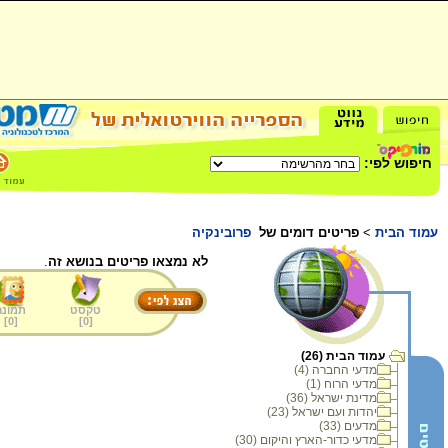
חיפוש לפי:
עמוד הבית
>
פריטים דומים של
פרובינקיה
לא נמצאו פריטים בנושא זה
.
טקסט
תמונה
]
0
[
]
0
[
עמוד הבית (26)
מדעי החברה (4)
מדעי הרוח (1)
מדינת ישראל (36)
יהדות ועם ישראל (23)
מדעים (33)
מדעי כדור-הארץ והיקום (30)