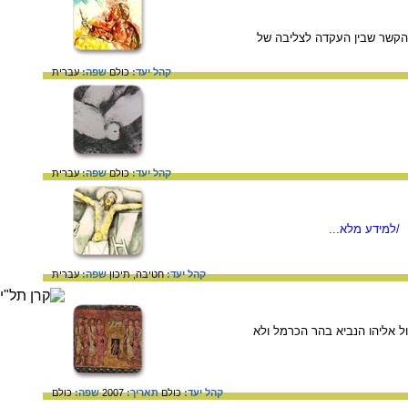
ת הקשר שבין העקדה לצליבה של
קהל יעד:
כולם
שפה:
עברית
קהל יעד:
כולם
שפה:
עברית
/למידע מלא...
קהל יעד:
חטיבה,
תיכון
שפה:
עברית
נכשלים בעימות מול אליהו הנביא בהר הכרמל ולא
קהל יעד:
כולם
תאריך:
2007
שפה:
כולם