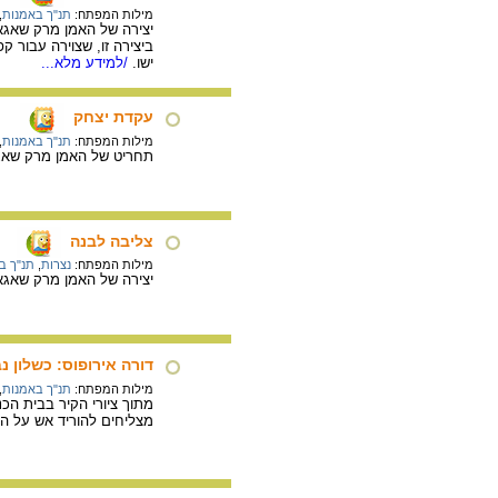
מילות המפתח:
תנ"ך באמנות
,
יצירה של האמן מרק שאגאל, שמן על בד, 1960-1965. הציו
ביצירה זו, שצוירה עבור 
ישו.
/למידע מלא...
עקדת יצחק
מילות המפתח:
תנ"ך באמנות
,
תחריט של האמן מרק שאגאל המתאר 
צליבה לבנה
מילות המפתח:
נצרות
,
תנ"ך ב
יצירה של האמן מרק שאגאל, שמן על בד, 1938, 153X140 ס"מ. הציור 
דורה אירופוס: כשלון נ
מילות המפתח:
תנ"ך באמנות
,
מצליחים להוריד אש על המ