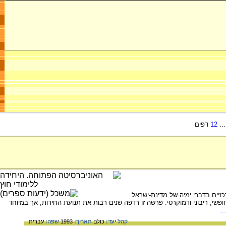
..
12
דפים
זיים בדברי ימיה של מדינת-ישראל
פשי, ריבוני ודמוקרטי. פרשה זו רדפה שנים רבות את תנועת החירות, אך במיוחד
.
קהל יעד:
כולם
תאריך:
1993
שפה:
עברית