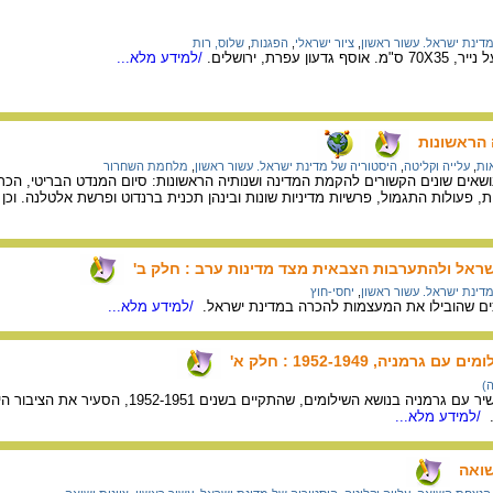
דינת ישראל. עשור ראשון
,
ציור ישראלי
,
הפגנות
,
שלוס, רות
/למידע מלא...
 הראשונות
ות
,
עלייה וקליטה
,
היסטוריה של מדינת ישראל. עשור ראשון
,
מלחמת השחרור
ושאים שונים הקשורים להקמת המדינה ושנותיה הראשונות: סיום המנדט הבריטי, ה
פעולות התגמול, פרשיות מדיניות שונות ובינהן תכנית ברנדוט ופרשת אלטלנה. וכן
ראל ולהתערבות הצבאית מצד מדינות ערב : חלק ב'
דינת ישראל. עשור ראשון
,
יחסי-חוץ
ם שהובילו את המעצמות להכרה במדינת ישראל.
/למידע מלא...
ניה, 1952-1949 : חלק א'
)
הוויכוח על המשא ומתן הישיר עם גרמניה 
.
/למידע מלא...
שואה