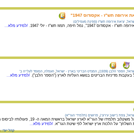
אירופה תש"ז - אקסודוס 1947"
שראל
,
יציאת אירופה תש"ז (ספינת מעפילים)
 1947", נמל חיפה, תמוז תש"ז - יולי 1947.
/למידע מלא...
שראל
,
הספר הלבן (1939)
,
המנדט הבריטי בארץ - ישראל
,
העפלה
,
המוסד לעלייה ב'
עקבות מדיניות הבריטים בנושא העליות לארץ ("הספר הלבן").
/למידע מלא...
שראל
,
צפת (יישוב עירוני)
,
פרושים (תלמידי הגר"א)
 השלחן" על הלכות ארץ ישראל לפי שיטת הגר"א.
/למידע מלא...
קהל יעד:
ת