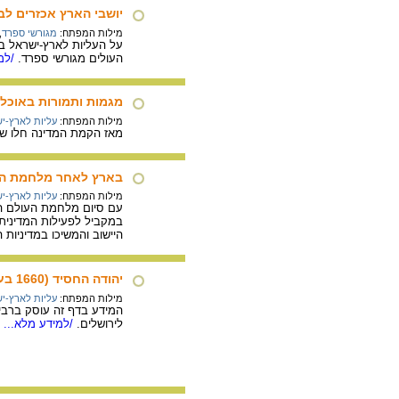
יושבי הארץ אכזרים ל
מילות המפתח:
מגורשי ספרד
,
העולים מגורשי ספרד.
/למי
מגמות ותמורות באוכלו
מילות המפתח:
עליות לארץ-י
מאז הקמת המדינה חלו שינויים ג
בארץ לאחר מלחמת הע
מילות המפתח:
עליות לארץ-י
עם סיום מלחמת העולם השנ
במקביל לפעילות המדינית 
היישוב והמשיכו במדיניות 
יהודה החסיד (1660 בערך - 1700)
מילות המפתח:
עליות לארץ-י
לירושלים.
/למידע מלא...