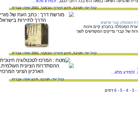
ה לשיאה במאה ה-6 בכל רחבי הנגב.
/למידע מלא...
קהל יעד:
חטיבה,
תיכון
תאריך:
נובמבר, 2001
שפה:
עברית
ת המכפלה
,
קברי קדושים
רת המכפלה בחברון קיים וויכוח
רות של קברי צדיקים המקודשים לשני
קהל יעד:
חטיבה,
תיכון
תאריך:
נובמבר, 2001
שפה:
עברית
/למידע מלא...
קהל יעד:
חטיבה,
תיכון
שפה:
עברית
-
3
-
4
-
5
-
6
דפים