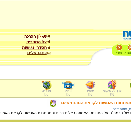
על הספריה
הסדרי נגישות
כתבו אלינו
ערך לקסיקוני
שמע
וידיאו
אתרים
]
0
[
]
0
[
]
0
[
]
0
[
תפתחות האנושות לקראת המונותיאיזם
ת
,
מונותיאיזם
של הרמב"ם על התנוונות האמונה באלים רבים והתפתחות האנושות לקראת האמונ