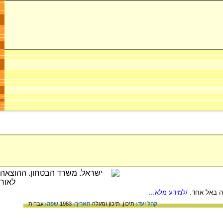
ה באל אחד.
/למידע מלא...
קהל יעד:
תיכון,
תיכון ומעלה
תאריך:
1983
שפה:
עברית