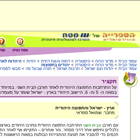
עמוד הבית
>
מדעי הרוח
>
היסטוריה
>
דתות והגות דתית
>
יהדות
>
היהדות לאחר
עמוד הבית
>
מדעי הרוח
>
היסטוריה
>
יהודים בתפוצות
עמוד הבית
>
יהדות ועם ישראל
>
תרבות ישראל
>
תורה שבעל פה
>
מבוא לספרו
תקציר
במאה ה- 5 וה- 6, היישוב היהודי בארץ - ישראל שומר על מעמדו.
ארץ - ישראל והתפוצה היהודית
מחבר: שמואל ספראי
עם חורבן
התרחבה התפוצה היהודית ונתרבו היהודים בארצות
הבית השני
כלכליים וחיפוש אחר דרכי מסחר, גיור ואחרים – התקיימו אף לאחר החו
חכמים כדי להסביר את תנועת ההתגיירות הבולטת במאות הראשונות לס