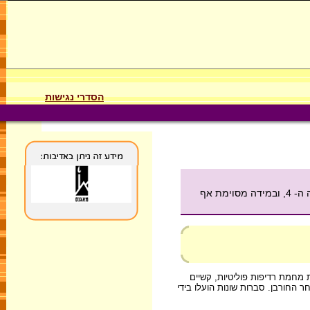
הסדרי נגישות
על התרחבות התפוצה היהודית לאחר חורבן הבית השני. במיוחד עולה מעמדה של היהדות בבבל ומוסדות ההנהגה שלה. אולם, עד לסוף המאה ה- 4, ובמידה מסוימת אף
 מחמת רדיפות פוליטיות, קשיים
 החורבן. סברות שונות הועלו בידי