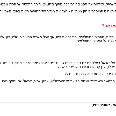
רו בישראל. סאדאת אף ספג ביקורת רבה מתוך ביתו, ובין היתר התפטר שר החוץ מממש
 האחים המוסלמים הקיצונית. הוא הצר את צעדיה של התנועה הזאת באופן משמעותי,
סאדאת?
ויביו מבית, האחים המוסלמים, התירה את דמו, אך מכל עשרים הסעיפים שלה, רק של
פועלם של האחים המוסלמים.
יצחונה של מצרים על ישראל במלחמת יום כיפור, קפצו שני חיילים לעבר בימת הכבוד מתוך ג'יפ,
ע לו, ולכן קם לכבודם כדי להשיב בהצדעה.
ד בירך. הוא מת מפצעיו בבית החולים.
ולם וגם צמרת הממשל הישראלי: מנחם בגין (ראש הממשלה), יצחק שמיר, אריאל שרון ויוסף בו
1–1981)