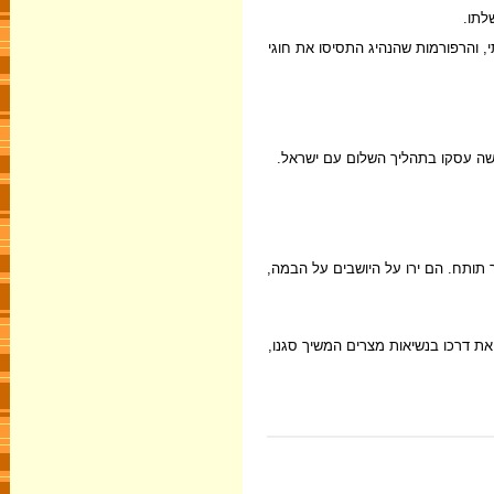
לתו.
 והרפורמות שהנהיג התסיסו את חוגי
ושה עסקו בתהליך השלום עם ישראל.
 שגרר תותח. הם ירו על היושבים על הבמה,
רג. את דרכו בנשיאות מצרים המשיך סגנו,