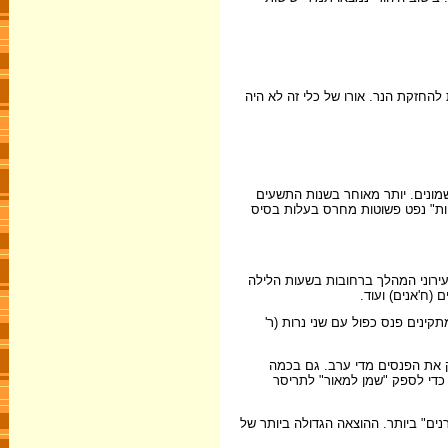
להחזקת הנר. אורו של כלי זה לא היה
שמונים. יותר מאוחר בשנות התשעים
שיות" נפט פשוטות מחרס בעלות בסיס
 עירוני המהלך ברחובות בשעות הלילה
 (ח'אנים) ועוד.
קינים פנס כפול עם שני נרות (ר'
ק את הפנסים מדי ערב. גם בכמה
) כדי לספק "שמן למאור" לתריסר
נים" ביותר. ההוצאה הגדולה ביותר של