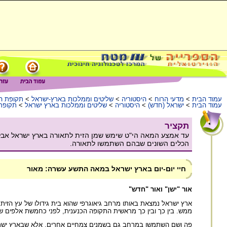
עמוד הבית
>
מדעי הרוח
>
היסטוריה
>
שליטים וממלכות בארץ-ישראל
>
תקופת הא
עמוד הבית
>
ישראל (חדש)
>
היסטוריה
>
שליטים וממלכות בארץ ישראל
>
תקופת 
תקציר
הכלים השונים שבהם השתמשו לתאורה.
חיי יום-יום בארץ ישראל במאה התשע עשרה: מאור
אור "ישן" ואור "חדש"
ארץ ישראל נמצאת באותו מרחב גיאוגרפי שהוא בית גידולו של עץ הזית,
ממש. בין כך ובין כך מראשית התקופה הכנענית, לפני כחמשת אלפים ש
פה ושם השתמשו במרחב גם בשמנים צמחיים אחרים, אלא שבארץ ישראל ה