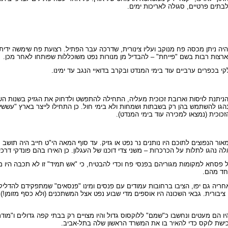
בתים פרטיים, סגולה לאריכות ימים.
ה ניתן מכסה פח מנוקב ועליו צינורית, שדרכה עבר הפתיל. רצועת פח שימשה ידית 
ארצות רבות בשם "פייחת" – להבדיל מן מנורות נפט משוכללות שפותחו לאחר מכן.
קי בכפרים ערביים עוד בימי המנדט ובקרב בדואיי הנגב עד ימינו.
 הניתנת לויסות וארובת זכוכית מעליה, התחילה להתפשט ולדחוק את הגזיק בשנות ה
ם נהגו להשתמש בהן רק בשבתות ושמחות ולא בימי חול. כן התחילו לייצר בארץ "עש
זכוכית (נמצאו למכירה עוד בימי המנדט).
מאור הנפוצים לתוכם היו נותנים נר נפט או גזיק. עד סוף המאה הי"ט חייב היה תושב
 נהגו לתלות על הכרכרות – משני צדי דוכנו של העגלון. כן האירו בהם פונדקי דרכים
ל פסחא למקומות מגוריהם בפנסי פח וכדי להבטיח, כי "אש תמיד" זו לא תכבה היו מת
ריה גם יפו, הציבו ברחובות עמודים עם פנסים ומינו "פנסאים" שמתפקידם להדלי
 ציבורית. גבאי השכונה היו אוספים מדי שבוע נפט אצל המשתכנים (ולא כסף מזומן!
 הם מעטים ונחשבו כ"שמם" ללוקסוס גדול והיו מצויים רק בבתי קפה גדולים ו"מודר
ישת לוקס כדי להאיר בו את המשרד הראשון שלה בתל-אביב.