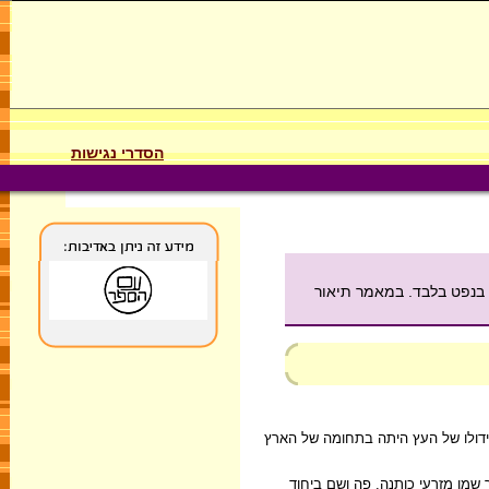
הסדרי נגישות
רון של המאה כבר התשמשו בנפט בלבד. במאמר תיאור
גידולו של העץ היתה בתחומה של הארץ
שמן מזרעי כותנה. פה ושם ביחוד