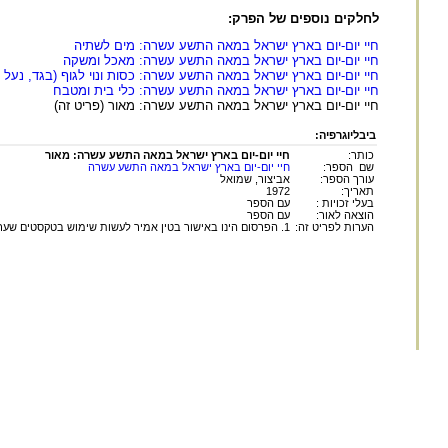
לחלקים נוספים של הפרק:
חיי יום-יום בארץ ישראל במאה התשע עשרה: מים לשתיה
חיי יום-יום בארץ ישראל במאה התשע עשרה: מאכל ומשקה
חיי יום-יום בארץ ישראל במאה התשע עשרה: כסות ונוי לגוף (בגד, נעל ו
חיי יום-יום בארץ ישראל במאה התשע עשרה: כלי בית ומטבח
חיי יום-יום בארץ ישראל במאה התשע עשרה: מאור (פריט זה)
ביבליוגרפיה:
כותר:
חיי יום-יום בארץ ישראל במאה התשע עשרה: מאור
שם הספר:
חיי יום-יום בארץ ישראל במאה התשע עשרה
עורך הספר:
אביצור, שמואל
תאריך:
1972
בעלי זכויות :
עם הספר
הוצאה לאור:
עם הספר
הערות לפריט זה:
1. הפרסום הינו באישור בטין אמיר לעשות שימוש בטקסטים שערך אהרון אמיר בהוצאת "עם הספר".