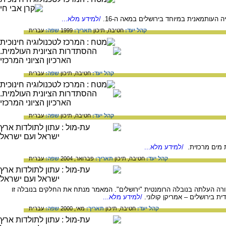
 העותמאנית במיוחד בירושלים במאה ה-16.
/למידע מלא...
קהל יעד:
חטיבה,
תיכון
תאריך:
1999
שפה:
עברית
קהל יעד:
חטיבה,
תיכון
שפה:
עברית
קהל יעד:
חטיבה,
תיכון
שפה:
עברית
/למידע מלא...
קהל יעד:
חטיבה,
תיכון
תאריך:
פברואר, 2004
שפה:
עברית
ביקורה העלתה בנובלה הרומנטית "ירושלים". המאמר מנתח את החלקים בנובלה זו
/למידע מלא...
קהל יעד:
חטיבה,
תיכון
תאריך:
מאי, 2000
שפה:
עברית