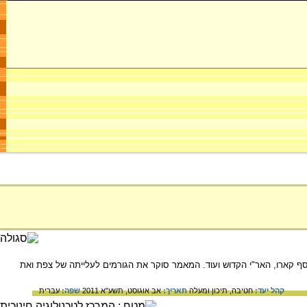
רבי יוסף קארו, האר"י הקדוש ועוד. המאמר סוקר את הגורמים לעלייתה של צפת ואת
קהל יעד:
חטיבה,
תיכון ומעלה
תאריך:
אב אוגוסט, תשע"א 2011
שפה:
עברית