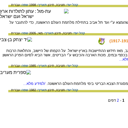
קהל יעד:
חטיבה,
תיכון
תאריך:
1998
שפה:
עברית
הומצא ע"י ועד תל אביב בתחילת מלחמת העולם הראשונה, כדי להתגבר על
קהל יעד:
חטיבה,
תיכון
תאריך:
מאי, 2005
שפה:
עברית
שוב הראשון בנגב, מאז חידוש ההתיישבות בארץ-ישראל. על הקמתו של היישוב, והתלאות הרבות
בכסף ובמים, מכות הארבה והכיבוש ע"י הבריטים, אשר הביא לסיום הפרק הראשון
א...
קהל יעד:
חטיבה,
תיכון
תאריך:
1985
שפה:
עברית
 במסגרת הצבא הבריטי בימי מלחמת-העולם הראשונה.
/למידע מלא...
קהל יעד:
חטיבה,
תיכון
תאריך:
1982
שפה:
עברית
1
-
2
דפים