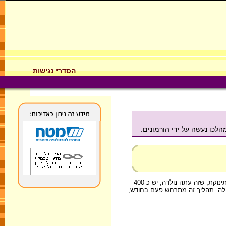
הסדרי נגישות
השינוי העיקרי המתחולל בגופה של הנערה הוא הבשלת הביציות בשחלות. כבר ברחם אמה, כשהנערה עוד הייתה עובר, נוצרו בגופה ביציות. בשחלותיה של תינוקת, שזה עתה נולדה, יש כ-400
שחלה. תהליך זה מתרחש פעם בחודש,