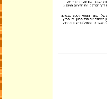
ות העובר, אם תהיה הפריה של
 דרך הנרתיק. זהו הדימום המופיע
 הראשונה של המחזור הוסתי הולכת ומבשילה
סת מתבקע הזקיק והביצית יוצאת ממנו ומן השחלה אל חלל הבטן. זהו הביוץ.
 ומתעבה רירית הרחם עד היום ה 28 למחזור. למחרת היא מתחילה להתקלף כי מתחיל הדימום ומתחיל