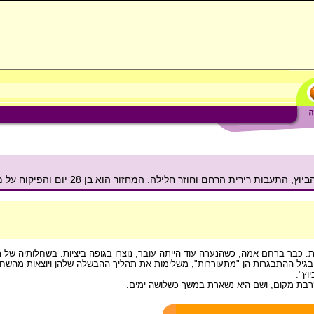
חוזר חלילה. המחזור הוא בן 28 יום והפיקוח על מהלכו נעשה על ידי הורמונים.
ורק בגיל ההתבגרות הן "מתעוררות", משלימות את תהליך ההבשלה שלהן ויוצאות מה
וץ".
רבת מקום, ושם היא נשארת במשך כשלושה ימים.