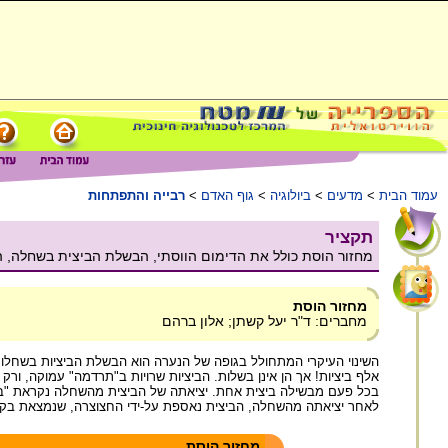
עמוד הבית
>
מדעים
>
ביולוגיה
>
גוף האדם
>
רבייה והתפתחות
תקציר
מחזור הוסת כולל את הדימום הווסתי, הבשלת הביצית בשחלה, הביוץ, התעבות רירית הרחם ו
מחזור הוסת
מחברים: ד"ר יעל קשתן; אלון ברהם
אלף ביציות! אך הן אינן בשלות. הביציות שרויות ב"תרדמה" עמוקה, 
בכל פעם מבשילה ביצית אחת. יציאתה של הביצית מהשחלה נקראת "בי
לאחר יציאתה מהשחלה, הביצית נאספת על-ידי החצוצרה, שנמצאת בק