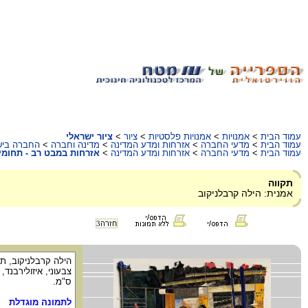
עמוד הבית
>
אמנויות
>
אמנויות פלסטיות
>
ציור
>
ציור ישראלי
עמוד הבית
>
מדעי החברה
>
אזרחות ומדע המדינה
>
מדינה וחברה
>
החברה ביש
עמוד הבית
>
מדעי החברה
>
אזרחות ומדע המדינה
>
אזרחות במבט רב - תחומי
תקווה
אמנית: הילה קרבלניקוב
חזרה
3
ס"מ.
לתמונה מוגדלת