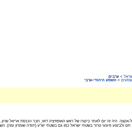
ראל
>
ערבים
שסעים
>
השסע היהודי-ערבי
יפאדת אל-אקצה. היה זה יום לאחר ביקורו של ראש האופוזיציה דאז, חבר הכנסת אריאל 
חם ולביצוע פיגועי טרור בשטחי ישראל כמו גם בשטחי יש"ע (יהודה שומרון עזה). ה