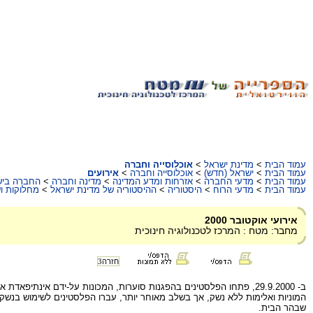
עמוד הבית
>
מדינת ישראל
>
אוכלוסייה וחברה
עמוד הבית
>
ישראל (חדש)
>
אוכלוסייה וחברה
>
אירועים
עמוד הבית
>
מדעי החברה
>
אזרחות ומדע המדינה
>
מדינה וחברה
>
החברה ביש
עמוד הבית
>
מדעי הרוח
>
היסטוריה
>
ההיסטוריה של מדינת ישראל
>
מחלוקות ו
אירועי אוקטובר 2000
מחבר: מטח : המרכז לטכנולוגיה חינוכית
חזרה
3
ב- 29.9.2000, פתחו הפלסטינים בהפגנות סוערות, המכונות על-ידם אינת
המוניות ואלימות ללא נשק, אך בשלב מאוחר יותר, עברו הפלסטינים לשימוש בנשק 
שבהר הבית.