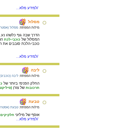
/למידע מלא...
מסלול
מילות המפתח:
מסלול (אסטרו
הדרך שבה גוף כלשהו נע.
המסלול של
הו
כוכבי-לכת
כוכבי-הלכת סובבים את ה
/למידע מלא...
ליבה
מילות המפתח:
ליבה (כוכבים)
החלק הפנימי ביותר של
כו
של צורן
תרכובות
(סיליקט
טבעת
מילות המפתח:
טבעת (אסטרונ
אוסף של מיליוני
ק
חלקיקים
/למידע מלא...