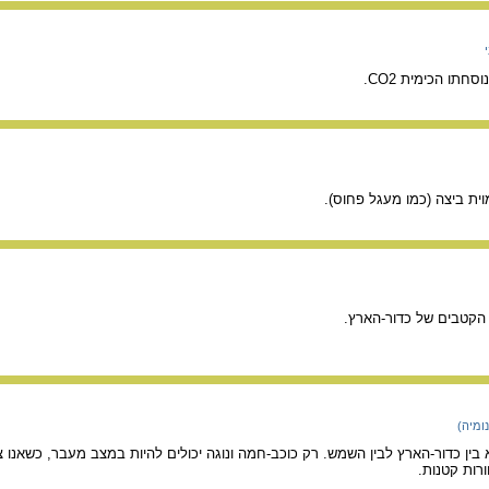
חתו הכימית CO2.
וית ביצה (כמו מעגל פחוס).
הקטבים של כדור-הארץ.
ומיה)
בין כדור-הארץ לבין השמש. רק כוכב-חמה ונוגה יכולים להיות במצב מעבר, כשאנו
רות קטנות.