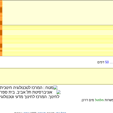
..
50
דפים
פשרות
מים דרכן.
חלחול