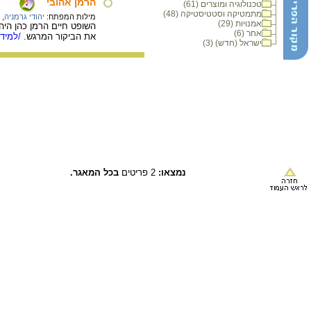
הרמן אהובי
טכנולוגיה ומוצרים (61)
מתמטיקה וסטטיסטיקה (48)
מילות המפתח:
יהודי גרמניה
,
אמנויות (29)
השופט חיים הרמן כהן היה
אחר (6)
את הביקור המרגש.
/למידע
ישראל (חדש) (3)
נמצאו:
2 פריטים
בכל המאגר.