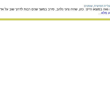
עלייה חמישית
,
שופטים
 גאה במוצאו הייקי. כהן, שהיה ציוני נלהב, סירב במשך שנים רבות לדרוך שוב על א
 מלא...