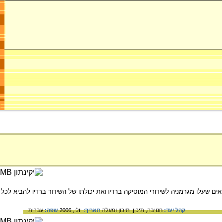
המוסיקה ברדיו במשך 23 שנים, את תרומתם של מוסיקאים שעלו מגרמניה לשידורי המוסיקה ברדיו ואת יכולתו של השידור ברדיו להביא לכל
קהל יעד:
חטיבה,
תיכון,
תיכון ומעלה
תאריך:
יולי, 2006
שפה:
עברית