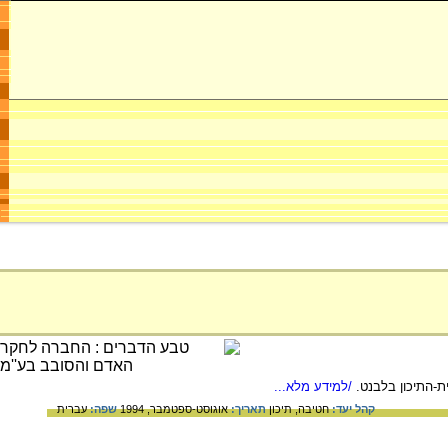
-התיכון בלבנט.
/למידע מלא...
קהל יעד:
חטיבה,
תיכון
תאריך:
אוגוסט-ספטמבר, 1994
שפה:
עברית