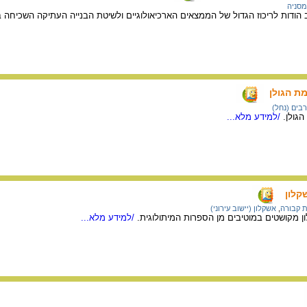
מסניה
הודות לריכוז הגדול של הממצאים הארכיאולוגיים ולשיטת הבנייה העתיקה השכיחה 
ת הגולן
רבים (נחל)
גולן.
/למידע מלא...
קלון
ת קבורה
,
אשקלון (יישוב עירוני)
 מקושטים במוטיבים מן הספרות המיתולוגית.
/למידע מלא...