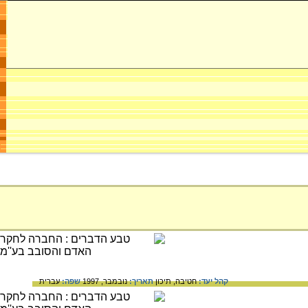
קהל יעד:
חטיבה,
תיכון
תאריך:
נובמבר, 1997
שפה:
עברית