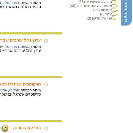
טכנולוגיה ומוצרים (61)
מילות המפתח:
רמת הגולן
,
רו
מתמטיקה וסטטיסטיקה (48)
הכפר רמת'ניה נשמר היטב 
אמנויות (29)
אחר (6)
ישראל (חדש) (3)
ערוץ נחל עורבים שברמ
מילות המפתח:
רמת הגולן
,
עו
ערוץ נחל עורבים שברמת ה
סרקופגים שנתגלו באש
מילות המפתח:
סרקופג
,
ארונו
סרקופגים שנתגלו באשקלון
בתי קפה בווינה