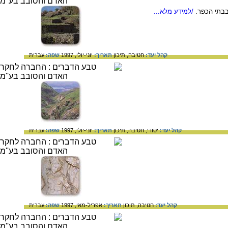
בבתי הכפר.
/למידע מלא...
קהל יעד:
חטיבה,
תיכון
תאריך:
יוני-יולי, 1997
שפה:
עברית
קהל יעד:
יסודי,
חטיבה,
תיכון
תאריך:
יוני-יולי, 1997
שפה:
עברית
קהל יעד:
חטיבה,
תיכון
תאריך:
אפריל-מאי, 1997
שפה:
עברית