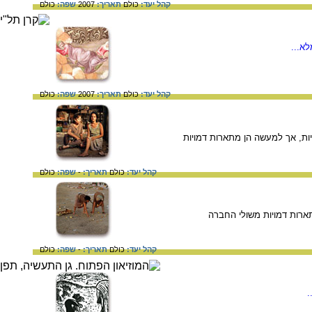
קהל יעד:
כולם
תאריך:
2007
שפה:
כולם
א...
קהל יעד:
כולם
תאריך:
2007
שפה:
כולם
איות, אך למעשה הן מתארות דמויות
קהל יעד:
כולם
תאריך:
-
שפה:
כולם
תארות דמויות משולי החברה
קהל יעד:
כולם
תאריך:
-
שפה:
כולם
.