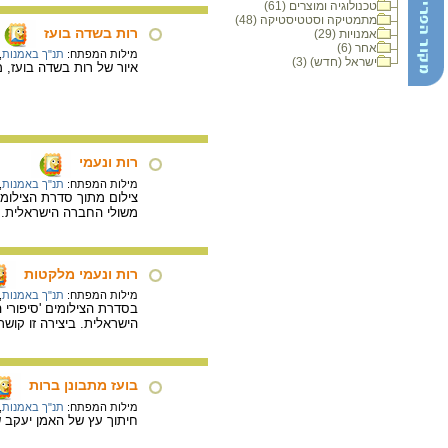
טכנולוגיה ומוצרים (61)
מתמטיקה וסטטיסטיקה (48)
רות בשדה בועז
אמנויות (29)
אחר (6)
מילות המפתח:
תנ"ך באמנות
,
ישראל (חדש) (3)
איור של רות בשדה בועז, מתוך כתב היד ש
רות ונעמי
מילות המפתח:
תנ"ך באמנות
,
צילום מתוך סדרת הצילומים
משולי החברה הישראלית. בצ
רות ונעמי מלקטות
מילות המפתח:
תנ"ך באמנות
,
בסדרת הצילומים 'סיפורי 
הישראלית. ביצירה זו קושר 
בועז מתבונן ברות
מילות המפתח:
תנ"ך באמנות
,
חיתוך עץ של האמן יעקב שט