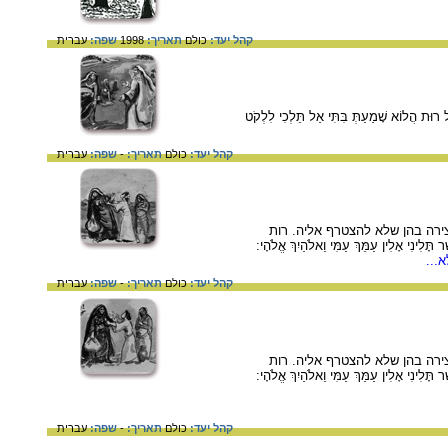
קהל יעד:
כולם
תאריך:
1998
שפה:
עברית
 שָׁמַעַתְּ בִּתִּי אַל תֵּלְכִי לִלְקֹט
קהל יעד:
כולם
תאריך:
-
שפה:
עברית
ירה בהן שלא להצטרף אליה. רות
ינִי אָלִין עַמֵּךְ עַמִּי וֵאלֹהַיִךְ אֱלֹהָי:
...
קהל יעד:
כולם
תאריך:
-
שפה:
עברית
ירה בהן שלא להצטרף אליה. רות
ינִי אָלִין עַמֵּךְ עַמִּי וֵאלֹהַיִךְ אֱלֹהָי:
קהל יעד:
כולם
תאריך:
-
שפה:
עברית