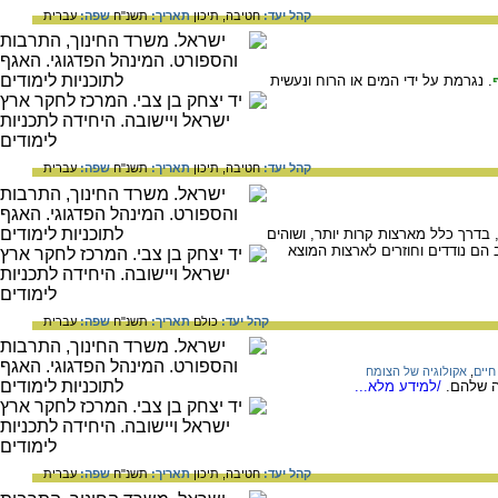
קהל יעד:
חטיבה,
תיכון
תאריך:
תשנ"ח
שפה:
עברית
. נגרמת על ידי המים או הרוח ונעשית
קהל יעד:
חטיבה,
תיכון
תאריך:
תשנ"ח
שפה:
עברית
בדרך כלל מארצות קרות יותר, ושוהים
ם נודדים וחוזרים לארצות המוצא
קהל יעד:
כולם
תאריך:
תשנ"ח
שפה:
עברית
חיים
,
אקולוגיה של הצומח
ה שלהם.
/למידע מלא...
קהל יעד:
חטיבה,
תיכון
תאריך:
תשנ"ח
שפה:
עברית