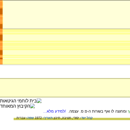
ומחוצה לו ואף בשורות ה-ס.ס. עצמה.
/למידע מלא...
ך
קהל יעד:
יסודי,
חטיבה,
תיכון
תאריך:
1972
שפה:
עברית