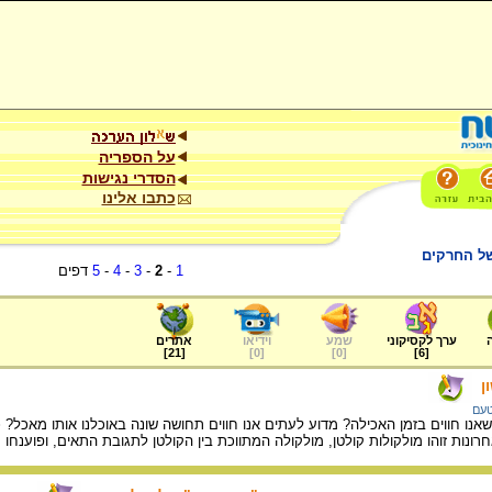
על הספריה
הסדרי נגישות
כתבו אלינו
של החרקים
1
-
2
-
3
-
4
-
5
דפים
ערך לקסיקוני
שמע
וידיאו
אתרים
]
21
[
]
0
[
]
0
[
]
6
[
ן
טעם
נו חווים בזמן האכילה? מדוע לעתים אנו חווים תחושה שונה באוכלנו אותו מאכל? כ
רונות זוהו מולקולות קולטן, מולקולה המתווכת בין הקולטן לתגובת התאים, ופוענח