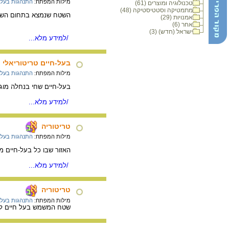
מילות המפתח:
התנהגות בעלי 
טכנולוגיה ומוצרים (61)
מתמטיקה וסטטיסטיקה (48)
השטח שנמצא בתחום השלי
אמנויות (29)
אחר (6)
ישראל (חדש) (3)
/למידע מלא...
בעל-חיים טריטוריאלי
מילות המפתח:
התנהגות בעלי 
בעל-חיים שחי בנחלה מוגדר
/למידע מלא...
טריטוריה
מילות המפתח:
התנהגות בעלי 
האזור שבו כל בעל-חיים מש
/למידע מלא...
טריטוריה
מילות המפתח:
התנהגות בעלי 
שטח המשמש בעל חיים לאי