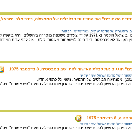
 השחורים" נגד המדיניות הכלכלית של הממשלה, כיכר מלכי ישראל, תל אביב 14 בנ
ם
,
היסטוריה של מדינת ישראל. עשור שלישי
,
הפגנות
תנועת "הפנתרים השחורים" בישראל הוקמה ב- 1971 על ידי צעירים משכונת מוּסְרַרַה בירו
מן הגן ועד לאוניברסיטה, דיור חינם למשפחות מעוטות יכולת, ייצוג לבני עדות המ
חוגגים את קבלת האישור להתיישב בסבסטיה, 8 בדצמבר 1975
סטוריה של מדינת ישראל. עשור שלישי
הייתה הניסיון הראשון להקים יישוב יהודי בשומרון אותו הובילה תנועת "גוש אמונים".
דצמבר 1975
סטוריה של מדינת ישראל. עשור שלישי
הייתה הניסיון הראשון להקים יישוב יהודי בשומרון אותו הובילה תנועת "גוש אמונים".