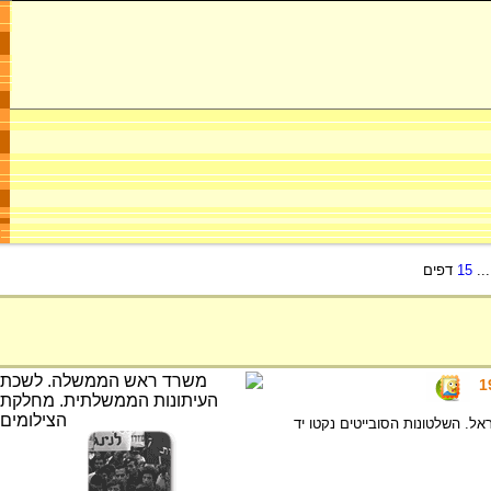
..
15
דפים
. השלטונות הסובייטים נקטו יד