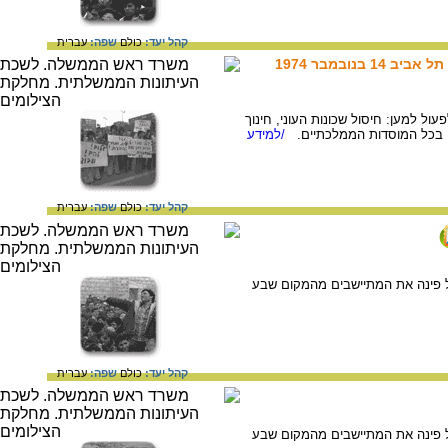
קהל יעד:
כולם
שפה:
עברית
ובמבר 1974
שלים, והיא ביקשה לפעול למען: חיסול שכונות העוני, חינוך
זרח בכל המוסדות הממלכתיים.
/למידע
קהל יעד:
כולם
שפה:
עברית
 צה"ל פינה את המתיישבים מהמקום שבע
קהל יעד:
כולם
שפה:
עברית
 צה"ל פינה את המתיישבים מהמקום שבע