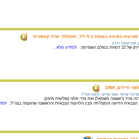
שנרצחו בפיגוע בצומת בית ליד, הפסלת: שרה קונפורטי
,
אנדרטאות זיכרון
ולם השמיימה.
/למידע מלא...
חיילים, 1969
דינת ישראל. עשור שלישי
,
להקת הנח"ל
נה ארזי (ראשונה משמאל) ואת מירי אלוני (שלישית מימין).
צבאית הידועה והמצליחה מבין הלהקות הצבאיות והראשונה שהוקמה בצה"ל.
/למיד
 הלב במצרים העתיקה